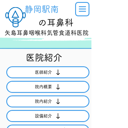
静岡駅南
​の耳鼻科
​矢島耳鼻咽喉科気管食道科医院
医院紹介
医師紹介
院内概要
院内紹介
設備紹介