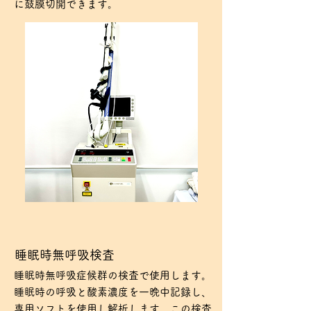
に鼓膜切開できます。
​睡眠時無呼吸検査
睡眠時無呼吸症候群の検査で使用します。
睡眠時の呼吸と酸素濃度を一晩中記録し、
専用ソフトを使用し解析します。この検査