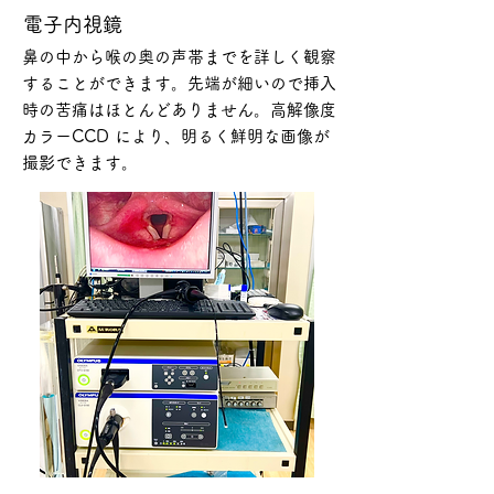
​
電子内視鏡
鼻の中から喉の奥の声帯までを詳しく観察
することができます。先端が細いので挿入
時の苦痛はほとんどありません。高解像度
カラーCCD により、明るく鮮明な画像が
撮影できます。