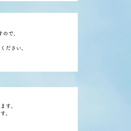
すので、
入ください。
します。
ます。