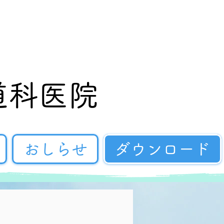
道科医院
おしらせ
ダウンロード