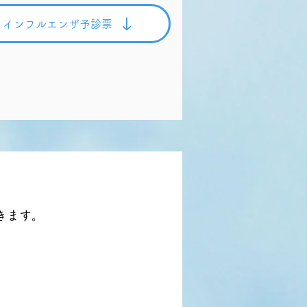
インフルエンザ予診票
。
きます。